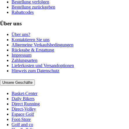
Bestellung verfolgen
Bestellung zurückgeben
Rabattcodes
Über uns
Über uns?
Kontaktieren Sie uns
Allgemeine Verkaufsbedingungen
Rückgabe & Erstattung
Impressum
Zahlungsarten
Lieferkosten und Versandoptionen
Hinweis zum Datenschutz
Unsere Geschäfte
Basket-Center
Daily Bikers
Direct Running
Direct-Volley
Espace Golf
Foot-Store
Golf and co