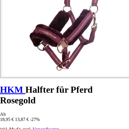
HKM
Halfter für Pferd
Rosegold
Ab
18,95 €
13,87 €
-27%