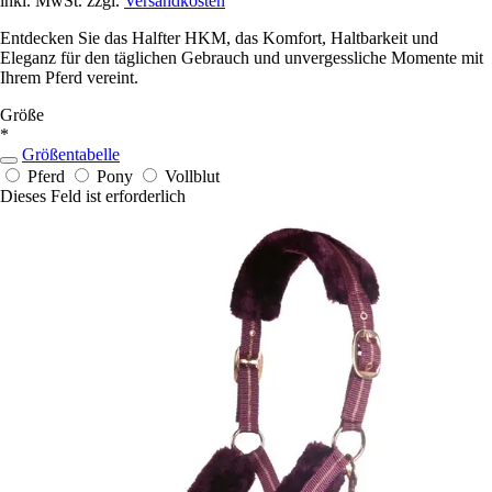
inkl. MwSt. zzgl.
Versandkosten
Entdecken Sie das Halfter HKM, das Komfort, Haltbarkeit und
Eleganz für den täglichen Gebrauch und unvergessliche Momente mit
Ihrem Pferd vereint.
Größe
*
Größentabelle
Pferd
Pony
Vollblut
Dieses Feld ist erforderlich