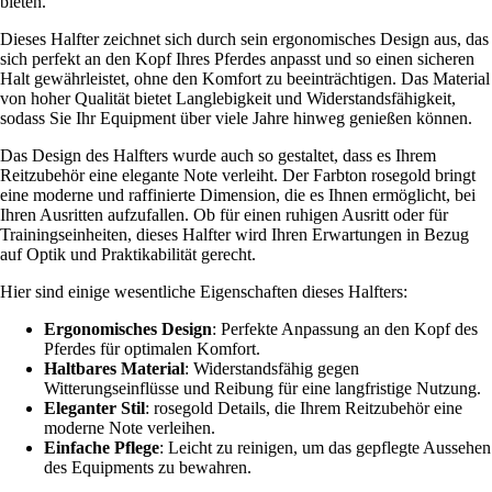
bieten.
Dieses Halfter zeichnet sich durch sein ergonomisches Design aus, das
sich perfekt an den Kopf Ihres Pferdes anpasst und so einen sicheren
Halt gewährleistet, ohne den Komfort zu beeinträchtigen. Das Material
von hoher Qualität bietet Langlebigkeit und Widerstandsfähigkeit,
sodass Sie Ihr Equipment über viele Jahre hinweg genießen können.
Das Design des Halfters wurde auch so gestaltet, dass es Ihrem
Reitzubehör eine elegante Note verleiht. Der Farbton rosegold bringt
eine moderne und raffinierte Dimension, die es Ihnen ermöglicht, bei
Ihren Ausritten aufzufallen. Ob für einen ruhigen Ausritt oder für
Trainingseinheiten, dieses Halfter wird Ihren Erwartungen in Bezug
auf Optik und Praktikabilität gerecht.
Hier sind einige wesentliche Eigenschaften dieses Halfters:
Ergonomisches Design
: Perfekte Anpassung an den Kopf des
Pferdes für optimalen Komfort.
Haltbares Material
: Widerstandsfähig gegen
Witterungseinflüsse und Reibung für eine langfristige Nutzung.
Eleganter Stil
: rosegold Details, die Ihrem Reitzubehör eine
moderne Note verleihen.
Einfache Pflege
: Leicht zu reinigen, um das gepflegte Aussehen
des Equipments zu bewahren.