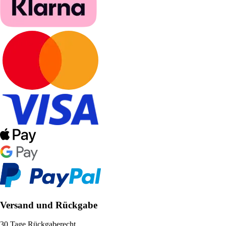
Versand und Rückgabe
30 Tage Rückgaberecht