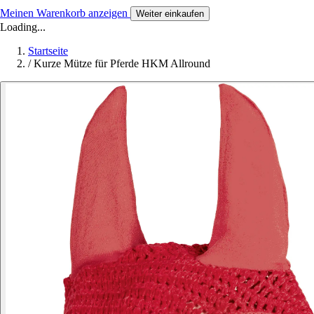
Meinen Warenkorb anzeigen
Weiter einkaufen
Loading...
Startseite
/
Kurze Mütze für Pferde HKM Allround