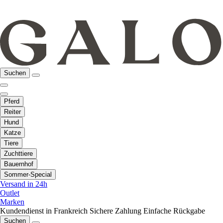
Suchen
Pferd
Reiter
Hund
Katze
Tiere
Zuchttiere
Bauernhof
Sommer-Special
Versand in 24h
Outlet
Marken
Kundendienst in Frankreich
Sichere Zahlung
Einfache Rückgabe
Suchen