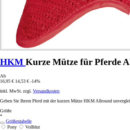
HKM
Kurze Mütze für Pferde A
Ab
16,95 €
14,53 €
-14%
inkl. MwSt. zzgl.
Versandkosten
Geben Sie Ihrem Pferd mit der kurzen Mütze HKM Allround unvergleichl
Größe
*
Größentabelle
Pony
Vollblut