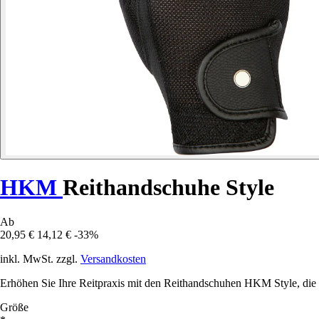
HKM
Reithandschuhe Style
Ab
20,95 €
14,12 €
-33%
inkl. MwSt. zzgl.
Versandkosten
Erhöhen Sie Ihre Reitpraxis mit den Reithandschuhen HKM Style, die K
Größe