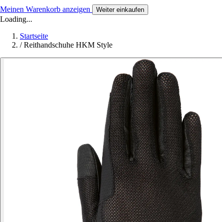
Meinen Warenkorb anzeigen
Weiter einkaufen
Loading...
Startseite
/
Reithandschuhe HKM Style