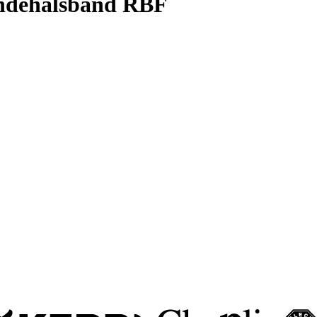
dehalsband RBF