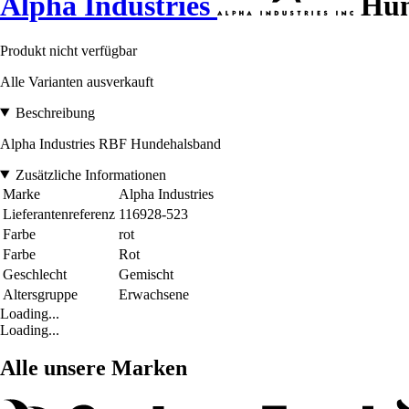
Alpha Industries
Hun
Produkt nicht verfügbar
Alle Varianten ausverkauft
Beschreibung
Alpha Industries RBF Hundehalsband
Zusätzliche Informationen
Marke
Alpha Industries
Lieferantenreferenz
116928-523
Farbe
rot
Farbe
Rot
Geschlecht
Gemischt
Altersgruppe
Erwachsene
Loading...
Loading...
Alle unsere Marken