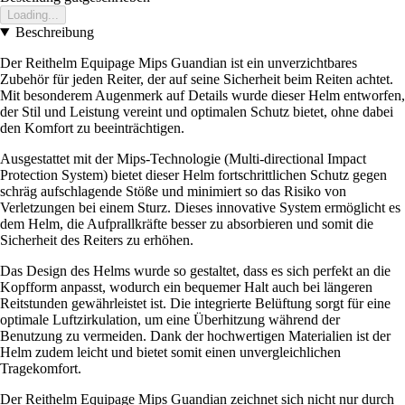
Loading...
Beschreibung
Der Reithelm Equipage Mips Guandian ist ein unverzichtbares
Zubehör für jeden Reiter, der auf seine Sicherheit beim Reiten achtet.
Mit besonderem Augenmerk auf Details wurde dieser Helm entworfen,
der Stil und Leistung vereint und optimalen Schutz bietet, ohne dabei
den Komfort zu beeinträchtigen.
Ausgestattet mit der Mips-Technologie (Multi-directional Impact
Protection System) bietet dieser Helm fortschrittlichen Schutz gegen
schräg aufschlagende Stöße und minimiert so das Risiko von
Verletzungen bei einem Sturz. Dieses innovative System ermöglicht es
dem Helm, die Aufprallkräfte besser zu absorbieren und somit die
Sicherheit des Reiters zu erhöhen.
Das Design des Helms wurde so gestaltet, dass es sich perfekt an die
Kopfform anpasst, wodurch ein bequemer Halt auch bei längeren
Reitstunden gewährleistet ist. Die integrierte Belüftung sorgt für eine
optimale Luftzirkulation, um eine Überhitzung während der
Benutzung zu vermeiden. Dank der hochwertigen Materialien ist der
Helm zudem leicht und bietet somit einen unvergleichlichen
Tragekomfort.
Der Reithelm Equipage Mips Guandian zeichnet sich nicht nur durch