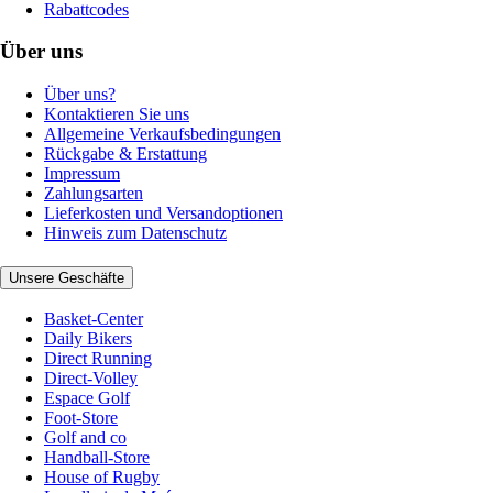
Rabattcodes
Über uns
Über uns?
Kontaktieren Sie uns
Allgemeine Verkaufsbedingungen
Rückgabe & Erstattung
Impressum
Zahlungsarten
Lieferkosten und Versandoptionen
Hinweis zum Datenschutz
Unsere Geschäfte
Basket-Center
Daily Bikers
Direct Running
Direct-Volley
Espace Golf
Foot-Store
Golf and co
Handball-Store
House of Rugby