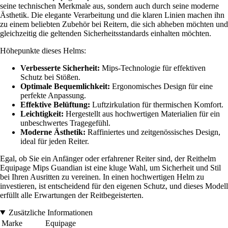
seine technischen Merkmale aus, sondern auch durch seine moderne
Ästhetik. Die elegante Verarbeitung und die klaren Linien machen ihn
zu einem beliebten Zubehör bei Reitern, die sich abheben möchten und
gleichzeitig die geltenden Sicherheitsstandards einhalten möchten.
Höhepunkte dieses Helms:
Verbesserte Sicherheit:
Mips-Technologie für effektiven
Schutz bei Stößen.
Optimale Bequemlichkeit:
Ergonomisches Design für eine
perfekte Anpassung.
Effektive Belüftung:
Luftzirkulation für thermischen Komfort.
Leichtigkeit:
Hergestellt aus hochwertigen Materialien für ein
unbeschwertes Tragegefühl.
Moderne Ästhetik:
Raffiniertes und zeitgenössisches Design,
ideal für jeden Reiter.
Egal, ob Sie ein Anfänger oder erfahrener Reiter sind, der Reithelm
Equipage Mips Guandian ist eine kluge Wahl, um Sicherheit und Stil
bei Ihren Ausritten zu vereinen. In einen hochwertigen Helm zu
investieren, ist entscheidend für den eigenen Schutz, und dieses Modell
erfüllt alle Erwartungen der Reitbegeisterten.
Zusätzliche Informationen
Marke
Equipage