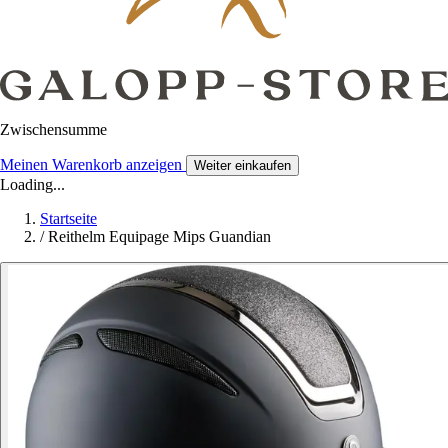
Zwischensumme
Meinen Warenkorb anzeigen
Weiter einkaufen
Loading...
Startseite
/
Reithelm Equipage Mips Guandian