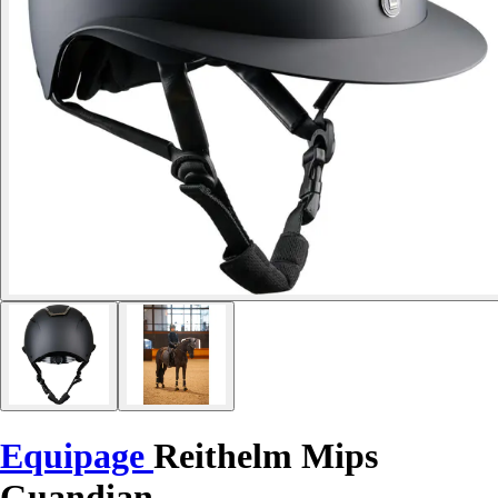
Equipage
Reithelm Mips
Guandian