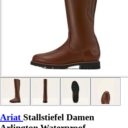
Ariat
Stallstiefel Damen
Arlington Waterproof