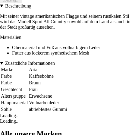
Loading...
Beschreibung
Mit seiner vintage amerikanischen Flagge und seinem rustikalen Stil
wird das Modell Sport All Country sowohl auf dem Land als auch in
der Stadt großartig aussehen.
Materialien
Obermaterial und Fuß aus vollnarbigem Leder
Futter aus lockerem synthetischem Mesh
Zusätzliche Informationen
Marke
Ariat
Farbe
Kaffeebohne
Farbe
Braun
Geschlecht
Frau
Altersgruppe
Erwachsene
Hauptmaterial
Vollnarbenleder
Sohle
abriebfestes Gummi
Loading...
Loading...
Alle unsere Marken