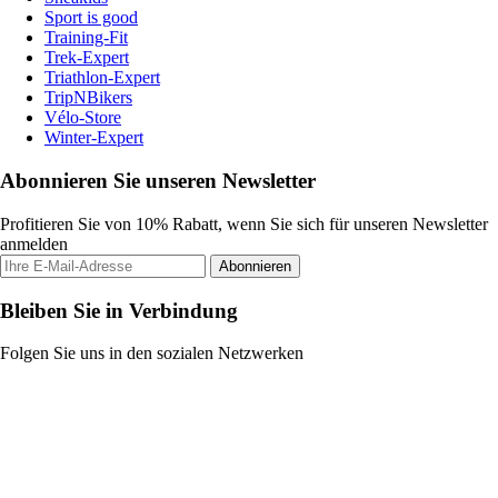
Sport is good
Training-Fit
Trek-Expert
Triathlon-Expert
TripNBikers
Vélo-Store
Winter-Expert
Abonnieren Sie unseren Newsletter
Profitieren Sie von 10% Rabatt, wenn Sie sich für unseren Newsletter
anmelden
Abonnieren
Bleiben Sie in Verbindung
Folgen Sie uns in den sozialen Netzwerken