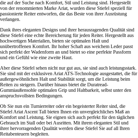
die auf der Suche nach Komfort, Stil und Leistung sind. Hergestellt
von der renommierten Marke Ariat, wurden diese Stiefel speziell für
passionierte Reiter entworfen, die das Beste von ihrer Ausrüstung
verlangen.
Dank ihres eleganten Designs und ihrer herausragenden Qualität sind
diese Stiefel eine echte Bereicherung für jeden Reiter. Hergestellt aus
hochwertigen Materialien, bieten sie optimalen Halt und
unübertroffenen Komfort. Ihr hoher Schaft aus weichem Leder passt
sich perfekt der Wadenform an und bietet so eine perfekte Passform
und ein Gefühl wie eine zweite Haut.
Aber diese Stiefel sehen nicht nur gut aus, sie sind auch leistungsstark.
Sie sind mit der exklusiven Ariat ATS-Technologie ausgestattet, die für
außergewöhnlichen Halt und Stabilität sorgt, um die Leistung beim
Reiten zu steigern. Darüber hinaus bietet die Duratread-
Gummiaußensohle optimalen Grip und Haltbarkeit, selbst unter den
anspruchsvollsten Bedingungen.
Ob Sie nun ein Turnierreiter oder ein begeisterter Reiter sind, die
Stiefel Ariat Ascent Tall bieten Ihnen ein unvergleichliches Maß an
Komfort und Leistung. Sie eignen sich auch perfekt für den täglichen
Gebrauch im Stall oder bei Ausritten. Mit ihrem eleganten Stil und
ihrer hervorragenden Qualität werden diese Stiefel Sie auf all Ihren
Reitabenteuern begleiten.