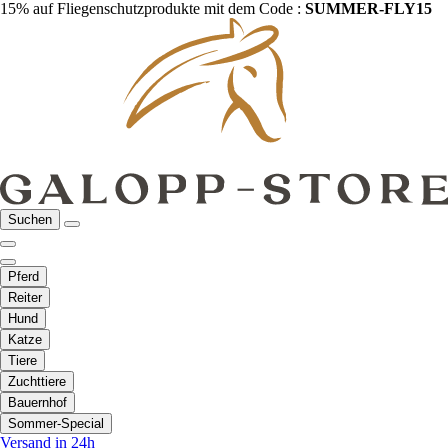
15% auf Fliegenschutzprodukte mit dem Code :
SUMMER-FLY15
Suchen
Pferd
Reiter
Hund
Katze
Tiere
Zuchttiere
Bauernhof
Sommer-Special
Versand in 24h