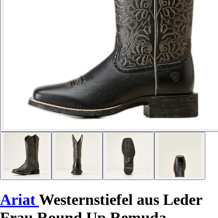
Ariat
Westernstiefel aus Leder
Frau Round Up Remuda