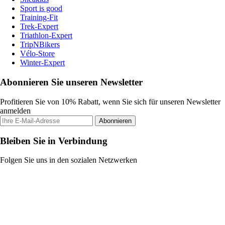
Sport is good
Training-Fit
Trek-Expert
Triathlon-Expert
TripNBikers
Vélo-Store
Winter-Expert
Abonnieren Sie unseren Newsletter
Profitieren Sie von 10% Rabatt, wenn Sie sich für unseren Newsletter
anmelden
Abonnieren
Bleiben Sie in Verbindung
Folgen Sie uns in den sozialen Netzwerken