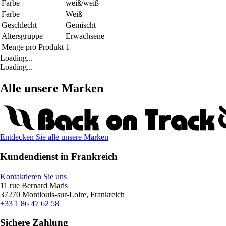
Farbe
weiß/weiß
Farbe
Weiß
Geschlecht
Gemischt
Altersgruppe
Erwachsene
Menge pro Produkt
1
Loading...
Loading...
Alle unsere Marken
Entdecken Sie alle unsere Marken
Kundendienst in Frankreich
Kontaktieren Sie uns
11 rue Bernard Maris
37270 Montlouis-sur-Loire, Frankreich
+33 1 86 47 62 58
Sichere Zahlung