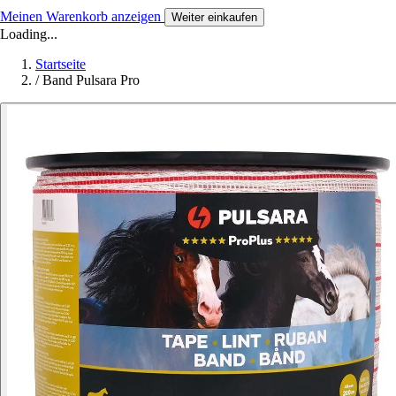
Meinen Warenkorb anzeigen
Weiter einkaufen
Loading...
Startseite
/
Band Pulsara Pro