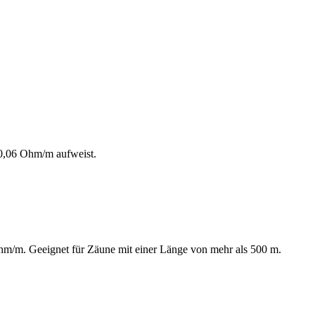
d 0,06 Ohm/m aufweist.
hm/m. Geeignet für Zäune mit einer Länge von mehr als 500 m.