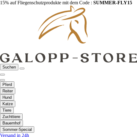
15% auf Fliegenschutzprodukte mit dem Code :
SUMMER-FLY15
Suchen
Pferd
Reiter
Hund
Katze
Tiere
Zuchttiere
Bauernhof
Sommer-Special
Versand in 24h