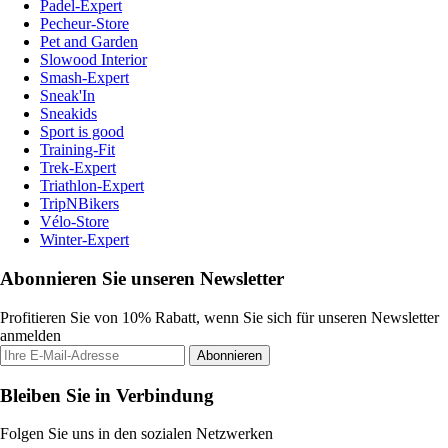
Padel-Expert
Pecheur-Store
Pet and Garden
Slowood Interior
Smash-Expert
Sneak'In
Sneakids
Sport is good
Training-Fit
Trek-Expert
Triathlon-Expert
TripNBikers
Vélo-Store
Winter-Expert
Abonnieren Sie unseren Newsletter
Profitieren Sie von 10% Rabatt, wenn Sie sich für unseren Newsletter
anmelden
Abonnieren
Bleiben Sie in Verbindung
Folgen Sie uns in den sozialen Netzwerken