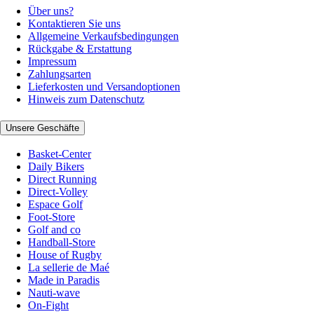
Über uns?
Kontaktieren Sie uns
Allgemeine Verkaufsbedingungen
Rückgabe & Erstattung
Impressum
Zahlungsarten
Lieferkosten und Versandoptionen
Hinweis zum Datenschutz
Unsere Geschäfte
Basket-Center
Daily Bikers
Direct Running
Direct-Volley
Espace Golf
Foot-Store
Golf and co
Handball-Store
House of Rugby
La sellerie de Maé
Made in Paradis
Nauti-wave
On-Fight