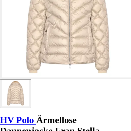
HV Polo
Ärmellose
Daunenjacke Frau Stella