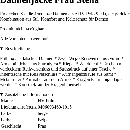
Entdecken Sie die ärmellose Daunenjacke HV Polo Stella, die perfekte
Kombination aus Stil, Komfort und Kälteschutz für Damen.
Produkt nicht verfügbar
Alle Varianten ausverkauft
Beschreibung
Füllung aus falschen Daunen * Zwei-Wege-Reißverschluss vorne *
Ärmelbündchen aus Sturmlycra * Riegel * Winddicht * Taschen mit
verdecktem Reißverschluss und Strassdruck auf einer Tasche *
Innentasche mit Reißverschluss * Aufhängeschlaufe aus Samt *
Metallfutter * Aufnäher auf dem Ärmel * Kragen kann umgeklappt
werden * Kunstpelz an der Krageninnenseite
Zusätzliche Informationen
Marke
HV Polo
Lieferantenreferenz
0406093460-1015
Farbe
beige
Farbe
Beige
Geschlecht
Frau