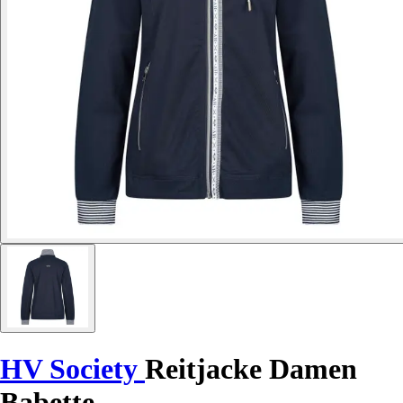
HV Society
Reitjacke Damen
Babette