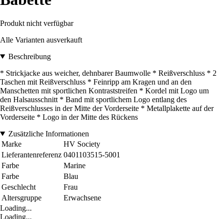
Produkt nicht verfügbar
Alle Varianten ausverkauft
Beschreibung
* Strickjacke aus weicher, dehnbarer Baumwolle * Reißverschluss * 2
Taschen mit Reißverschluss * Feinripp am Kragen und an den
Manschetten mit sportlichen Kontraststreifen * Kordel mit Logo um
den Halsausschnitt * Band mit sportlichem Logo entlang des
Reißverschlusses in der Mitte der Vorderseite * Metallplakette auf der
Vorderseite * Logo in der Mitte des Rückens
Zusätzliche Informationen
Marke
HV Society
Lieferantenreferenz
0401103515-5001
Farbe
Marine
Farbe
Blau
Geschlecht
Frau
Altersgruppe
Erwachsene
Loading...
Loading...