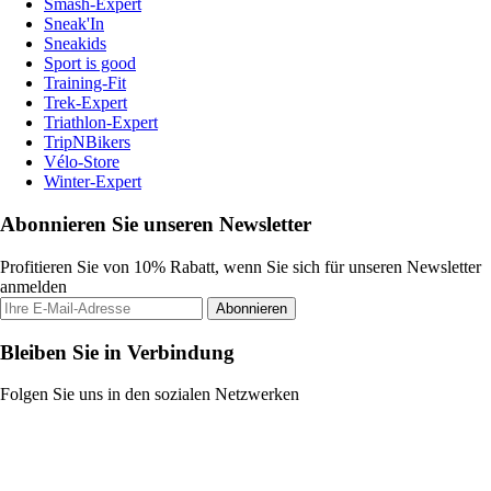
Smash-Expert
Sneak'In
Sneakids
Sport is good
Training-Fit
Trek-Expert
Triathlon-Expert
TripNBikers
Vélo-Store
Winter-Expert
Abonnieren Sie unseren Newsletter
Profitieren Sie von 10% Rabatt, wenn Sie sich für unseren Newsletter
anmelden
Abonnieren
Bleiben Sie in Verbindung
Folgen Sie uns in den sozialen Netzwerken