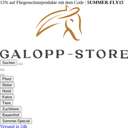
15% auf Fliegenschutzprodukte mit dem Code :
SUMMER-FLY15
Suchen
Pferd
Reiter
Hund
Katze
Tiere
Zuchttiere
Bauernhof
Sommer-Special
Versand in 24h