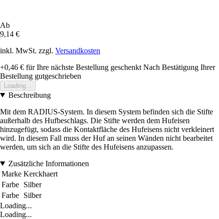
Ab
9,14 €
inkl. MwSt. zzgl.
Versandkosten
+0,46 €
für Ihre nächste Bestellung geschenkt
Nach Bestätigung Ihrer
Bestellung gutgeschrieben
Loading...
Beschreibung
Mit dem RADIUS-System. In diesem System befinden sich die Stifte
außerhalb des Hufbeschlags. Die Stifte werden dem Hufeisen
hinzugefügt, sodass die Kontaktfläche des Hufeisens nicht verkleinert
wird. In diesem Fall muss der Huf an seinen Wänden nicht bearbeitet
werden, um sich an die Stifte des Hufeisens anzupassen.
Zusätzliche Informationen
Marke
Kerckhaert
Farbe
Silber
Farbe
Silber
Loading...
Loading...