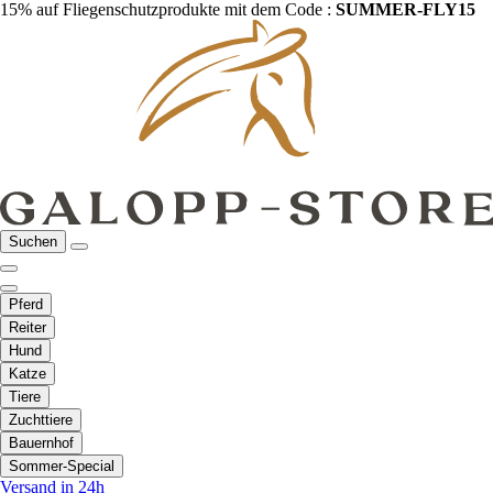
15% auf Fliegenschutzprodukte mit dem Code :
SUMMER-FLY15
Suchen
Pferd
Reiter
Hund
Katze
Tiere
Zuchttiere
Bauernhof
Sommer-Special
Versand in 24h