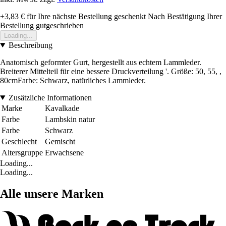
+3,83 €
für Ihre nächste Bestellung geschenkt
Nach Bestätigung Ihrer
Bestellung gutgeschrieben
Loading...
Beschreibung
Anatomisch geformter Gurt, hergestellt aus echtem Lammleder.
Breiterer Mittelteil für eine bessere Druckverteilung '. Größe: 50, 55, ,
80cmFarbe: Schwarz, natürliches Lammleder.
Zusätzliche Informationen
Marke
Kavalkade
Farbe
Lambskin natur
Farbe
Schwarz
Geschlecht
Gemischt
Altersgruppe
Erwachsene
Loading...
Loading...
Alle unsere Marken