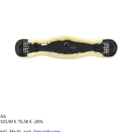
Ab
103,90 €
76,58 €
-26%
inkl. MwSt. zzgl.
Versandkosten