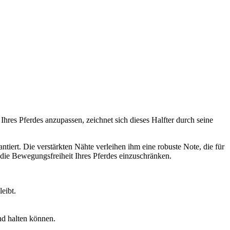
res Pferdes anzupassen, zeichnet sich dieses Halfter durch seine
tiert. Die verstärkten Nähte verleihen ihm eine robuste Note, die für
 die Bewegungsfreiheit Ihres Pferdes einzuschränken.
eibt.
nd halten können.