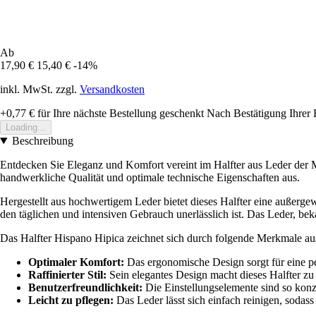
Ab
17,90 €
15,40 €
-14%
inkl. MwSt. zzgl.
Versandkosten
+0,77 €
für Ihre nächste Bestellung geschenkt
Nach Bestätigung Ihrer 
Loading...
Beschreibung
Entdecken Sie Eleganz und Komfort vereint im Halfter aus Leder der Ma
handwerkliche Qualität und optimale technische Eigenschaften aus.
Hergestellt aus hochwertigem Leder bietet dieses Halfter eine außergew
den täglichen und intensiven Gebrauch unerlässlich ist. Das Leder, b
Das Halfter Hispano Hipica zeichnet sich durch folgende Merkmale au
Optimaler Komfort:
Das ergonomische Design sorgt für eine p
Raffinierter Stil:
Sein elegantes Design macht dieses Halfter zu 
Benutzerfreundlichkeit:
Die Einstellungselemente sind so konzi
Leicht zu pflegen:
Das Leder lässt sich einfach reinigen, soda