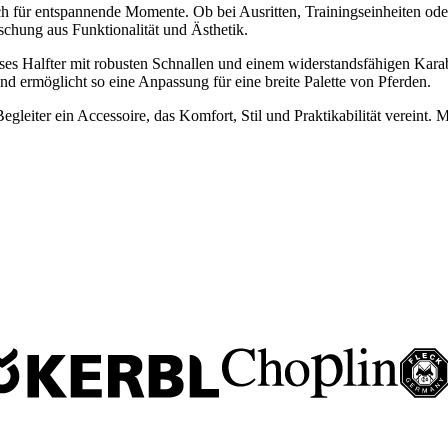
auch für entspannende Momente. Ob bei Ausritten, Trainingseinheiten ode
schung aus Funktionalität und Ästhetik.
ses Halfter mit robusten Schnallen und einem widerstandsfähigen Karab
d ermöglicht so eine Anpassung für eine breite Palette von Pferden.
eiter ein Accessoire, das Komfort, Stil und Praktikabilität vereint. Mit