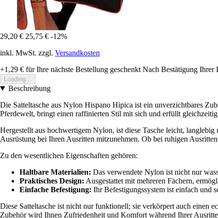
29,20 €
25,75 €
-12%
inkl. MwSt. zzgl.
Versandkosten
+1,29 €
für Ihre nächste Bestellung geschenkt
Nach Bestätigung Ihrer 
Loading...
Beschreibung
Die Satteltasche aus Nylon Hispano Hipica ist ein unverzichtbares Zube
Pferdewelt, bringt einen raffinierten Stil mit sich und erfüllt gleichzeit
Hergestellt aus hochwertigem Nylon, ist diese Tasche leicht, langlebig
Ausrüstung bei Ihren Ausritten mitzunehmen. Ob bei ruhigen Ausritten 
Zu den wesentlichen Eigenschaften gehören:
Haltbare Materialien:
Das verwendete Nylon ist nicht nur wass
Praktisches Design:
Ausgestattet mit mehreren Fächern, ermöglic
Einfache Befestigung:
Ihr Befestigungssystem ist einfach und s
Diese Satteltasche ist nicht nur funktionell; sie verkörpert auch einen e
Zubehör wird Ihnen Zufriedenheit und Komfort während Ihrer Ausritte 