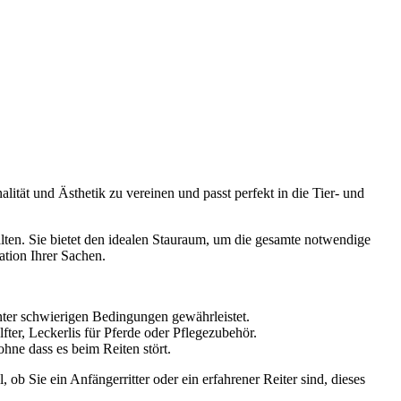
lität und Ästhetik zu vereinen und passt perfekt in die Tier- und
alten. Sie bietet den idealen Stauraum, um die gesamte notwendige
ation Ihrer Sachen.
nter schwierigen Bedingungen gewährleistet.
ter, Leckerlis für Pferde oder Pflegezubehör.
hne dass es beim Reiten stört.
, ob Sie ein Anfängerritter oder ein erfahrener Reiter sind, dieses