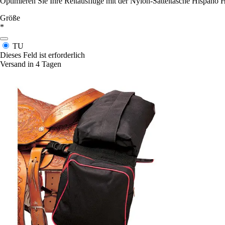
Optimieren Sie Ihre Reitausflüge mit der Nylon-Satteltasche Hispano Hip
Größe
*
TU
Dieses Feld ist erforderlich
Versand in 4 Tagen