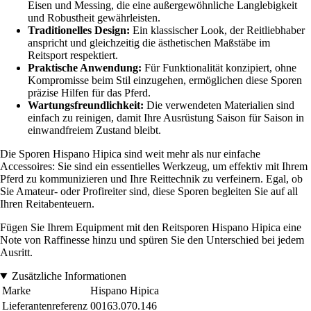
Eisen und Messing, die eine außergewöhnliche Langlebigkeit
und Robustheit gewährleisten.
Traditionelles Design:
Ein klassischer Look, der Reitliebhaber
anspricht und gleichzeitig die ästhetischen Maßstäbe im
Reitsport respektiert.
Praktische Anwendung:
Für Funktionalität konzipiert, ohne
Kompromisse beim Stil einzugehen, ermöglichen diese Sporen
präzise Hilfen für das Pferd.
Wartungsfreundlichkeit:
Die verwendeten Materialien sind
einfach zu reinigen, damit Ihre Ausrüstung Saison für Saison in
einwandfreiem Zustand bleibt.
Die Sporen Hispano Hipica sind weit mehr als nur einfache
Accessoires: Sie sind ein essentielles Werkzeug, um effektiv mit Ihrem
Pferd zu kommunizieren und Ihre Reittechnik zu verfeinern. Egal, ob
Sie Amateur- oder Profireiter sind, diese Sporen begleiten Sie auf all
Ihren Reitabenteuern.
Fügen Sie Ihrem Equipment mit den Reitsporen Hispano Hipica eine
Note von Raffinesse hinzu und spüren Sie den Unterschied bei jedem
Ausritt.
Zusätzliche Informationen
Marke
Hispano Hipica
Lieferantenreferenz
00163.070.146