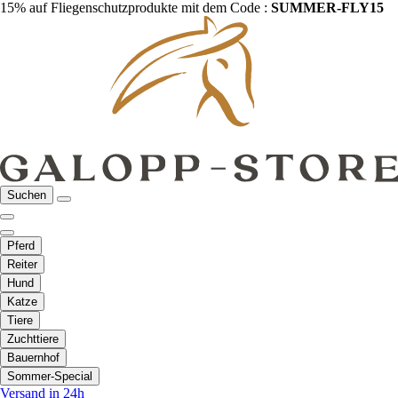
15% auf Fliegenschutzprodukte mit dem Code :
SUMMER-FLY15
Suchen
Pferd
Reiter
Hund
Katze
Tiere
Zuchttiere
Bauernhof
Sommer-Special
Versand in 24h